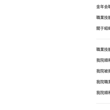
金年会
職業技
關于組
職業技
我院順
我院被
我院職
我院順