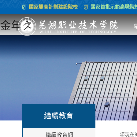
國家雙高計劃建設院校
國家首批示範高職院
金年会
繼續教育
您現在
繼續教育網