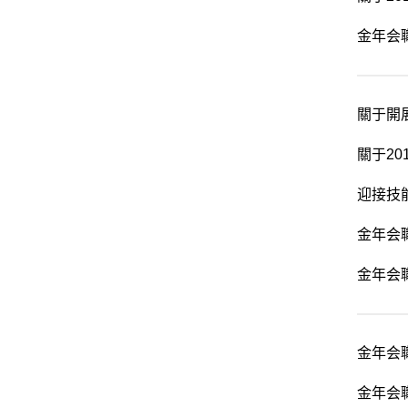
金年会
關于開
關于2
迎接技
金年会
金年会
金年会
金年会