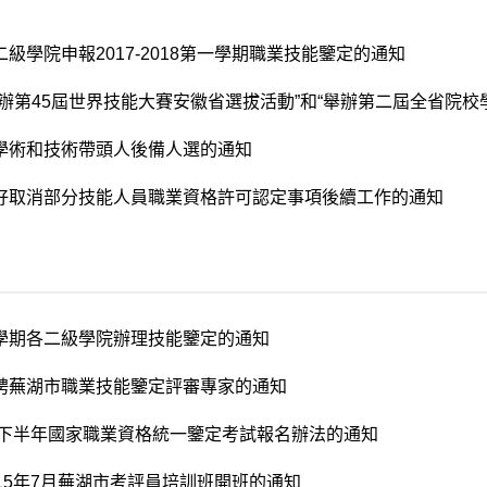
級學院申報2017-2018第一學期職業技能鑒定的通知
學術和技術帶頭人後備人選的通知
好取消部分技能人員職業資格許可認定事項後續工作的通知
學期各二級學院辦理技能鑒定的通知
聘蕪湖市職業技能鑒定評審專家的通知
5年下半年國家職業資格統一鑒定考試報名辦法的通知
015年7月蕪湖市考評員培訓班開班的通知