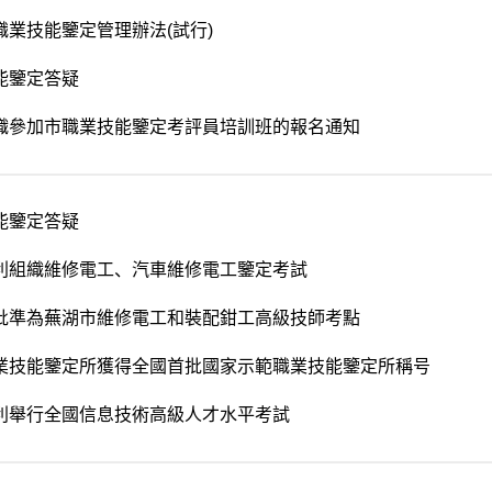
職業技能鑒定管理辦法(試行)
能鑒定答疑
織參加市職業技能鑒定考評員培訓班的報名通知
能鑒定答疑
利組織維修電工、汽車維修電工鑒定考試
批準為蕪湖市維修電工和裝配鉗工高級技師考點
業技能鑒定所獲得全國首批國家示範職業技能鑒定所稱号
利舉行全國信息技術高級人才水平考試