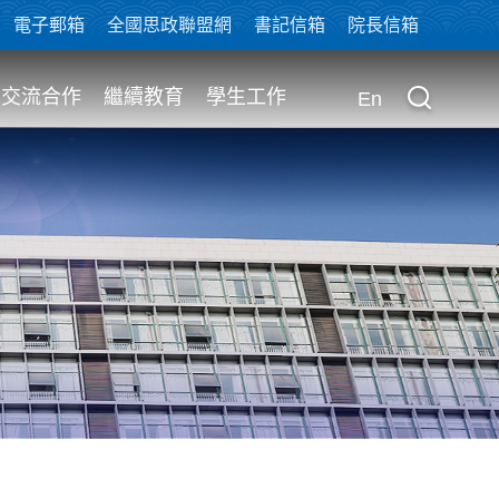
電子郵箱
全國思政聯盟網
書記信箱
院長信箱
交流合作
繼續教育
學生工作
En