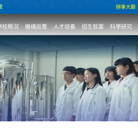
校
辦事大廳
學校概況
機構設置
人才培養
招生就業
科學研究