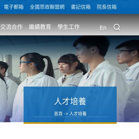
電子郵箱
全國思政聯盟網
書記信箱
院長信箱
交流合作
繼續教育
學生工作
En
人才培養
首頁 -> 人才培養