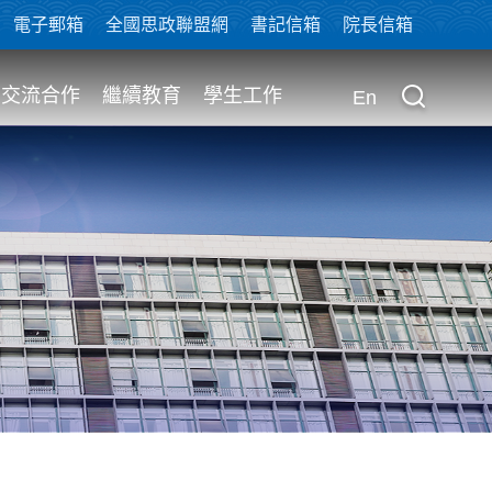
電子郵箱
全國思政聯盟網
書記信箱
院長信箱
交流合作
繼續教育
學生工作
En