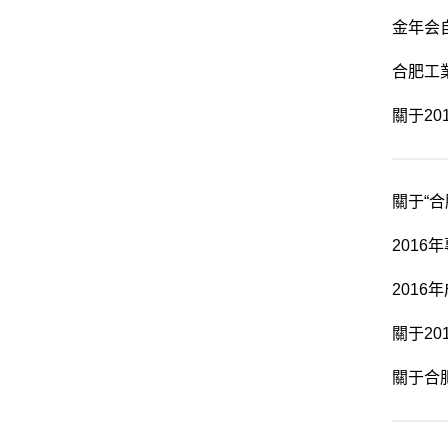
金年会
合肥工
關于2
關于“
201
2016
關于2
關于合