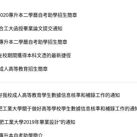
2020專升本二學曆自考助學招生簡章
0年合工大函授畢業論文提交通知
9年專升本二學曆自考助學招生簡章
在校期間獲得本科文憑的最新捷徑
9年成人高等教育招生簡章
好我校成人高等教育學生數據信息核準和補錄工作的通知
肥工業大學關于做好高等學校學生數據信息核準和補錄工作的通
肥工業大學2019年畢業設計”的通知
年專升本自考助學簡介