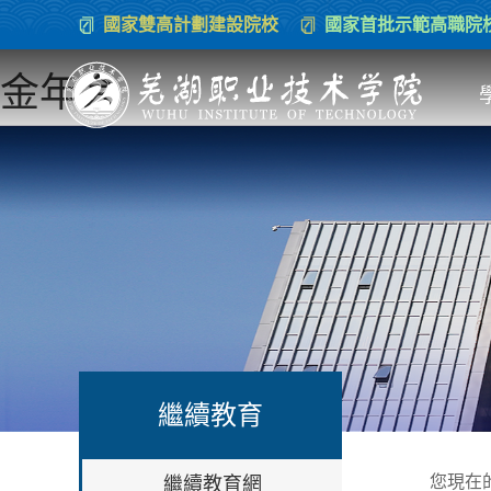
國家雙高計劃建設院校
國家首批示範高職院
金年会
繼續教育
您現在
繼續教育網