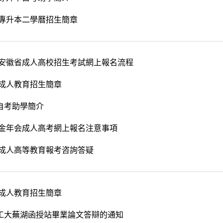
8年專升本二學曆招生簡章
8年安徽省成人高校招生考試網上報名流程
年成人教育招生簡章
自考助學簡介
7年金年会成人高考網上報名注意事項
7年成人高等教育報考咨詢答疑
年成人教育招生簡章
工大蕪湖函授站畢業論文答辯的通知