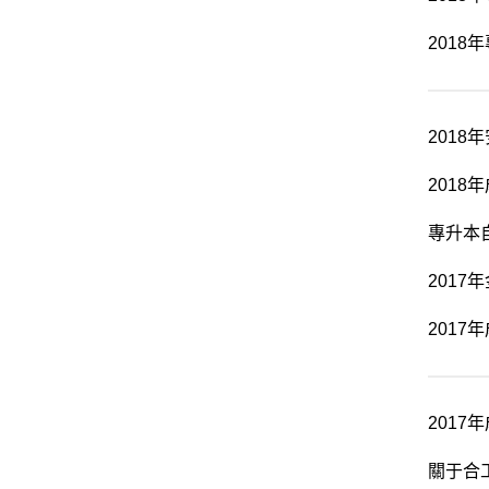
201
201
2018
專升本
201
201
2017
關于合