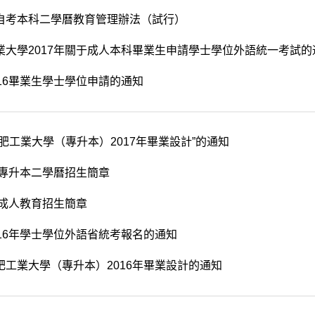
自考本科二學曆教育管理辦法（試行）
業大學2017年關于成人本科畢業生申請學士學位外語統一考試的
016畢業生學士學位申請的通知
合肥工業大學（專升本）2017年畢業設計”的通知
6年專升本二學曆招生簡章
年成人教育招生簡章
016年學士學位外語省統考報名的通知
肥工業大學（專升本）2016年畢業設計的通知