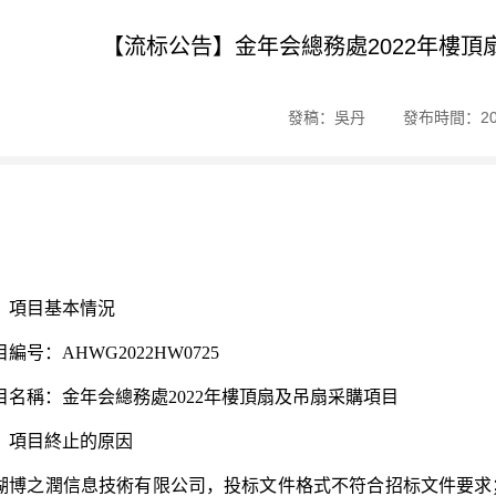
【流标公告】金年会總務處2022年樓
發稿：吳丹
發布時間：202
、項目基本情況
編号：AHWG2022HW0725
目名稱：金年会總務處2022年樓頂扇及吊扇采購項目
、項目終止的原因
湖博之潤信息技術有限公司，投标文件格式不符合招标文件要求