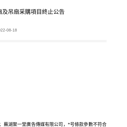
頂扇及吊扇采購項目終止公告
2-08-18
；蕪湖聚一堂廣告傳媒有限公司，*号條款參數不符合