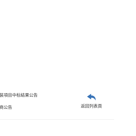
裝項目中标結果公告
返回列表頁
商公告