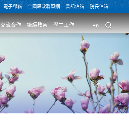
電子郵箱
全國思政聯盟網
書記信箱
院長信箱
交流合作
繼續教育
學生工作
En