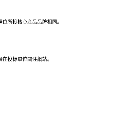
單位所投核心産品品牌相同。
潛在投标單位關注網站。