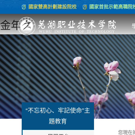
國家雙高計劃建設院校
國家首批示範高職院
金年会
“不忘初心、牢記使命”主
題教育
您現在