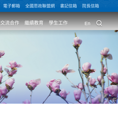
電子郵箱
全國思政聯盟網
書記信箱
院長信箱
交流合作
繼續教育
學生工作
En