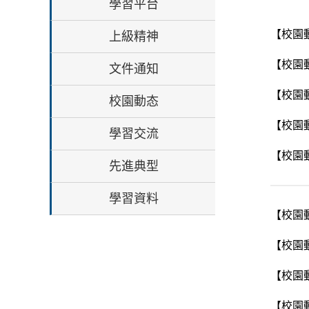
學習平台
【校園
上級精神
【校園
文件通知
【校園
校園動态
【校園
學習交流
【校園
先進典型
學習資料
【校園
【校園
【校園
【校園