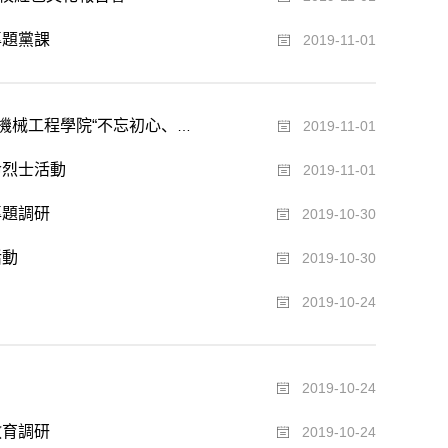
專題黨課
2019-11-01
【校園動态】以真、嚴、實的作風 紮實推進主題教育全面深入開展——機械工程學院“不忘初心、牢記使命”...
2019-11-01
命烈士活動
2019-11-01
專題調研
2019-10-30
活動
2019-10-30
2019-10-24
2019-10-24
教育調研
2019-10-24