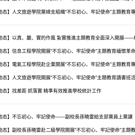
動态】人文旅遊學院黨總支組織“不忘初心、牢記使命”主題教育
動态】信息工程學院開展“不忘初心、牢記使命”主題教育緬懷革
動态】電氣工程學院赴企業開展“不忘初心、牢記使命”主題教育
動态】人文旅遊學院開展“不忘初心、牢記使命”主題教育讀書班
動态】找差距 抓落實 精準有效推進學校統計工作
動态】不忘初心、牢記使命——副校長孫曉雷給支部黨員上黨課
動态】副校長孫曉雷赴二級學院開展“不忘初心、牢記使命”主題